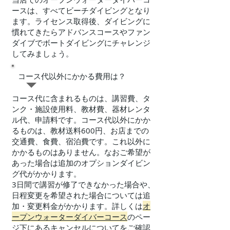
ースは、すべてビーチダイビングとなり
ます。ライセンス取得後、ダイビングに
慣れてきたらアドバンスコースやファン
ダイブでボートダイビングにチャレンジ
してみましょう。
​コース代以外にかかる費用は？
​コース代に含まれるものは、講習費、タ
ンク・施設使用料、教材費、器材レンタ
ル代、申請料です。コース代以外にかか
るものは、教材送料600円、お店までの
交通費、食費、宿泊費です。これ以外に
かかるものはありません。なおご希望が
あった場合は追加のオプションダイビン
グ代がかかります。
3日間で講習が修了できなかった場合や、
日程変更を希望された場合については追
加・変更料金がかかります。詳しくは
オ
ープンウォーターダイバーコース
のペー
ジ下にあるキャンセルについてをご確認