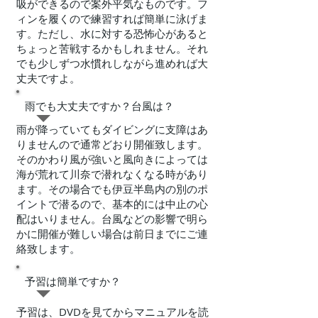
吸ができるので案外平気なものです。フ
ィンを履くので練習すれば簡単に泳げま
す。ただし、水に対する恐怖心があると
ちょっと苦戦するかもしれません。それ
でも少しずつ水慣れしながら進めれば大
丈夫ですよ。
​雨でも大丈夫ですか？台風は？
​雨が降っていてもダイビングに支障はあ
りませんので通常どおり開催致します。
そのかわり風が強いと風向きによっては
海が荒れて川奈で潜れなくなる時があり
ます。その場合でも伊豆半島内の別のポ
イントで潜るので、基本的には中止の心
配はいりません。台風などの影響で明ら
かに開催が難しい場合は前日までにご連
絡致します。
​予習は簡単ですか？
予習は、DVDを見てからマニュアルを読