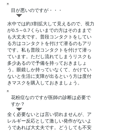
目が悪いのですが・・・
​水中では約3割拡大して見えるので、視力
が0.5～0.7くらいまでの方はそのままで
も大丈夫です。普段コンタクトをしてい
る方はコンタクトを付けて潜るのもアリ
です。私も普段コンタクトを付けて潜っ
ています。ただし流れてしまうリスクも
多少あるので予備を持っておきましょ
う。眼鏡しか持っていなくて、かけてい
ないと生活に支障が出るという方は度付
きマスクを購入しておきましょう。
​花粉症なのですが医師の診断は必要で
すか？
全く必要ないとは言い切れませんが、ア
レルギー反応として激しい発作がないよ
うであれば大丈夫です。どうしても不安
な方は医師にダイビングしても問題ない