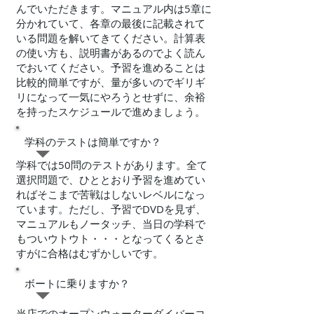
んでいただきます。マニュアル内は5章に
分かれていて、各章の最後に記載されて
いる問題を解いてきてください。計算表
の使い方も、説明書があるのでよく読ん
でおいてください。予習を進めることは
比較的簡単ですが、量が多いのでギリギ
リになって一気にやろうとせずに、余裕
を持ったスケジュールで進めましょう。
学科のテストは簡単ですか？
学科では50問のテストがあります。全て
選択問題で、ひととおり予習を進めてい
ればそこまで苦戦はしないレベルになっ
ています。ただし、予習でDVDを見ず、
マニュアルもノータッチ、当日の学科で
もついウトウト・・・となってくるとさ
すがに合格はむずかしいです。
​ボートに乗りますか？
当店でのオープンウォーターダイバーコ