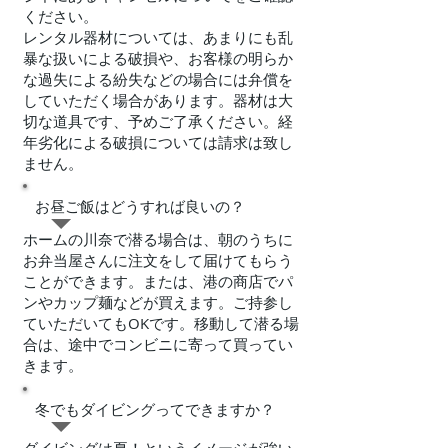
ください。
レンタル器材については、あまりにも乱
暴な扱いによる破損や、お客様の明らか
な過失による紛失などの場合には弁償を
していただく場合があります。器材は大
切な道具です、予めご了承ください。経
年劣化による破損については請求は致し
ません。
​お昼ご飯はどうすれば良いの？
​ホームの川奈で潜る場合は、朝のうちに
お弁当屋さんに注文をして届けてもらう
ことができます。または、港の商店でパ
ンやカップ麺などが買えます。ご持参し
ていただいてもOKです。移動して潜る場
合は、途中でコンビニに寄って買ってい
きます。
​冬でもダイビングってできますか？