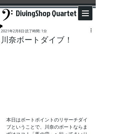
DivingShop Quartet
2021年2月8日
読了時間: 1分
川奈ボートダイブ！
本日はボートポイントのリサーチダイ
ブということで、川奈のボートならま