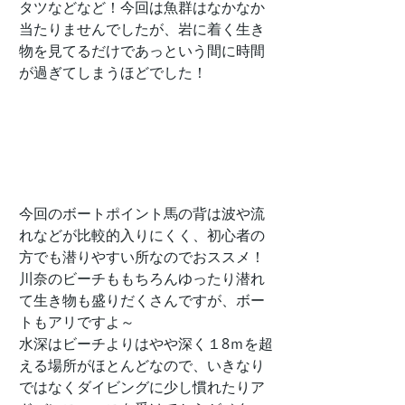
タツなどなど！今回は魚群はなかなか
当たりませんでしたが、岩に着く生き
物を見てるだけであっという間に時間
が過ぎてしまうほどでした！
今回のボートポイント馬の背は波や流
れなどが比較的入りにくく、初心者の
方でも潜りやすい所なのでおススメ！
川奈のビーチももちろんゆったり潜れ
て生き物も盛りだくさんですが、ボー
トもアリですよ～
水深はビーチよりはやや深く１8ｍを超
える場所がほとんどなので、いきなり
ではなくダイビングに少し慣れたりア