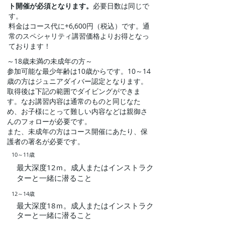
ト開催が必須となります。
​必要日数は同じで
す。
​料金はコース代に+6,600円（税込）です。通
常のスペシャリティ講習価格よりお得となっ
ております！
～18歳未満の未成年の方～
参加可能な最少年齢は10歳からです。10～14
歳の方はジュニアダイバー認定となります。
取得後は下記の範囲でダイビングができま
す。なお講習内容は通常のものと同じなた
め、お子様にとって難しい内容などは親御さ
んのフォローが必要です。
また、未成年の方はコース開催にあたり、保
護者の署名が必要です。
10～11歳
最大深度12ｍ。成人またはインストラク
ターと一緒に潜ること
12～14歳
最大深度18ｍ。成人またはインストラク
ターと一緒に潜ること