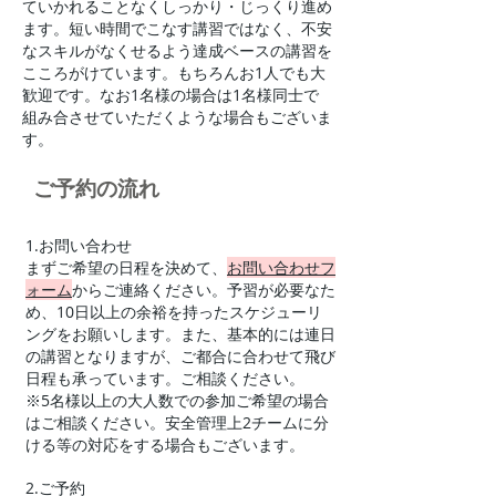
ていかれることなくしっかり・じっくり進め
ます。短い時間でこなす講習ではなく、不安
なスキルがなくせるよう達成ベースの講習を
こころがけています。もちろんお1人でも大
歓迎です。なお1名様の場合は1名様同士で
組み合させていただくような場合もございま
す。
​ご予約の流れ
1.お問い合わせ
まずご希望の日程を決めて、
お問い合わせフ
ォーム
からご連絡ください。予習が必要なた
め、10日以上の余裕を持ったスケジューリ
ングをお願いします。また、基本的には連日
の講習となりますが、ご都合に合わせて飛び
日程も承っています。ご相談ください。​
​※5名様以上の大人数での参加ご希望の場合
はご相談ください。安全管理上2チームに分
ける等の対応をする場合もございます。
2.ご予約