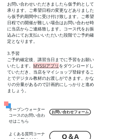
お問い合わせいただきましたら仮予約として
承ります。ご希望日程の変更などありました
ら仮予約期間中に受け付け致します。ご希望
日程での開催が難しい場合はお問い合わせ時
に当店からご連絡致します。コース代をお振
込みにてお支払いいただいた段階でご予約確
定となります。
3.予習
ご予約確定後、講習当日までに予習をお願い
いたします。
MYSSIアプリ
をダウンロードし
ていただき、当店をマイショップ登録するこ
とでデジタル教材のお渡しができます。かな
りの分量があるので計画的にしっかりと進め
ましょう。
オープンウォーター
お問い合わせフォーム
コースのお問い合わ
せはこちら
​よくある質問コーナ
Q＆A