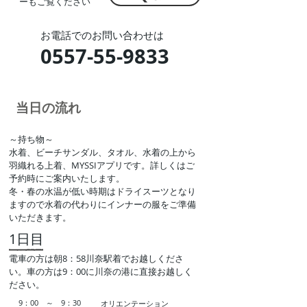
ーもご覧ください
​お電話でのお問い合わせは
0557-55-9833
​当日の流れ
～​持ち物～
水着、ビーチサンダル、タオル、水着の上から
羽織れる上着、MYSSIアプリです。詳しくはご
予約時にご案内いたします。
​冬・春の水温が低い時期はドライスーツとなり
ますので水着の代わりにインナーの服をご準備
いただきます。
​1日目
電車の方は朝8：58川奈駅着でお越しくださ
い。車の方は9：00に川奈の港に直接お越しく
ださい。​
9：00 ～ 9：30
オリエンテーション