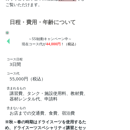
ご覧いただけます。
​日程・費用・年齢について
～SSI始動キャンペーン中～
現在コース代が
44,000円
！（税込）
​コース日程
3日間
​コース代
55,000円（税込）
含まれるもの
講習費、タンク・施設使用料、教材費、
器材レンタル代、申請料
含まないもの
お店までの交通費、食費、宿泊費
※秋～春の時期はドライスーツを使用するた
め、ドライスーツスペシャリティ講習とセッ