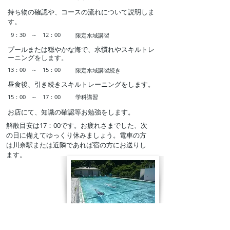
​持ち物の確認や、コースの流れについて説明しま
す。
​9：30 ～ 12：00
限定水域講習
プールまたは穏やかな海で、水慣れやスキルトレ
ーニングをします。
13：00 ～ 15：00
​限定水域講習続き
昼食後、引き続きスキルトレーニングをします。
15：00 ～ 17：00
学科講習
​お店にて、知識の確認等お勉強をします。
​解散目安は17：00です。お疲れさまでした、次
の日に備えてゆっくり休みましょう。電車の方
は川奈駅または近隣であれば宿の方にお送りし
ます。
​2日目