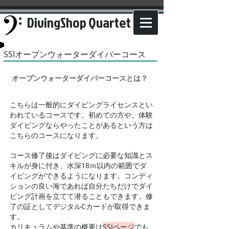
DivingShop Quartet
​SSIオープンウォーターダイバーコース
​オープンウォーターダイバーコースとは？
こちらは一般的にダイビングライセンスとい
われているコースです。初めての方や、体験
ダイビングならやったことがあるという方は
こちらのコースになります。
​コース修了後はダイビングに必要な知識とス
キルが身に付き、水深18ｍ以内の範囲でダ
イビングができるようになります。コンディ
ションの良い海であれば自分たちだけでダイ
ビング計画を立てて潜ることもできます。修
了の証としてデジタルCカードが取得できま
す。
​カリキュラムや基準の概要は
SSIページ
でも