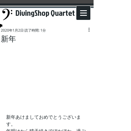
DivingShop Quartet
2020年1月2日
読了時間: 1分
新年
新年あけましておめでとうございま
す。