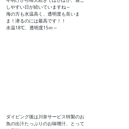
年明けから晴天続きでぽかぽか、過ご
しやすい日が続いていますね～
海の方も水温高く、透明度も良いま
ま！潜るのには最高です！！
水温18℃、透明度15ｍ～
ダイビング後は川奈サービス特製のお
魚の出汁たっぷりのお味噌汁、とって