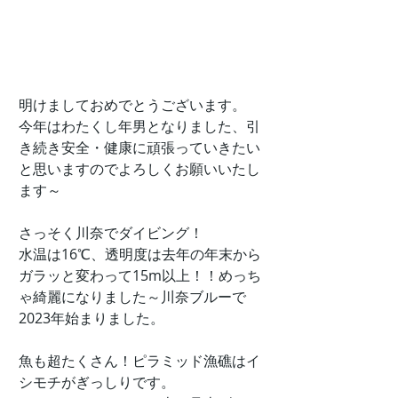
明けましておめでとうございます。
今年はわたくし年男となりました、引
き続き安全・健康に頑張っていきたい
と思いますのでよろしくお願いいたし
ます～
さっそく川奈でダイビング！
水温は16℃、透明度は去年の年末から
ガラッと変わって15m以上！！めっち
ゃ綺麗になりました～川奈ブルーで
2023年始まりました。
魚も超たくさん！ピラミッド漁礁はイ
シモチがぎっしりです。