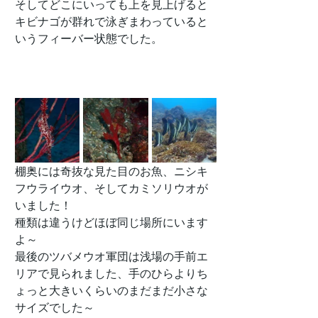
そしてどこにいっても上を見上げると
キビナゴが群れで泳ぎまわっていると
いうフィーバー状態でした。
棚奥には奇抜な見た目のお魚、ニシキ
フウライウオ、そしてカミソリウオが
いました！
種類は違うけどほぼ同じ場所にいます
よ～
最後のツバメウオ軍団は浅場の手前エ
リアで見られました、手のひらよりち
ょっと大きいくらいのまだまだ小さな
サイズでした～