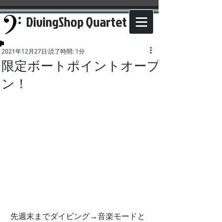
DivingShop Quartet
2021年12月27日
読了時間: 1分
限定ボートポイントオープ
ン！
先週末までダイビング→音楽モードと