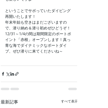
ということでサボっていたダイビング
再開いたします！
年末年始も空きはまだございますの
で、潜り納め＆潜り初めぜひどうぞ！
12/31～1/4の間は期間限定のボートポ
イント「赤根」オープンします！真っ
青な海でダイナミックなボートダイ
ブ、ぜひ潜りに来てくださいね～
最新記事
すべて表示