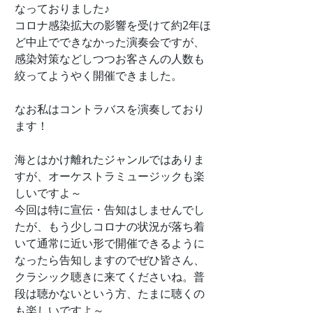
なっておりました♪
コロナ感染拡大の影響を受けて約2年ほ
ど中止でできなかった演奏会ですが、
感染対策などしつつお客さんの人数も
絞ってようやく開催できました。
なお私はコントラバスを演奏しており
ます！
海とはかけ離れたジャンルではありま
すが、オーケストラミュージックも楽
しいですよ～
今回は特に宣伝・告知はしませんでし
たが、もう少しコロナの状況が落ち着
いて通常に近い形で開催できるように
なったら告知しますのでぜひ皆さん、
クラシック聴きに来てくださいね。普
段は聴かないという方、たまに聴くの
も楽しいですよ～