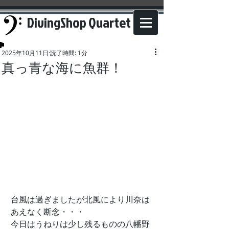
DivingShop Quartet
2025年10月11日
読了時間: 1分
真っ青な海に魚群！
台風は過ぎましたが北風により川奈は
あえなく断念・・・
今日はうねりは少し残るものの八幡野