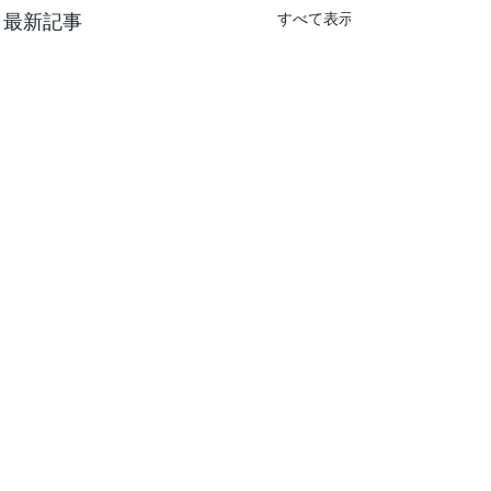
最新記事
すべて表示
コメント
カメ三昧！