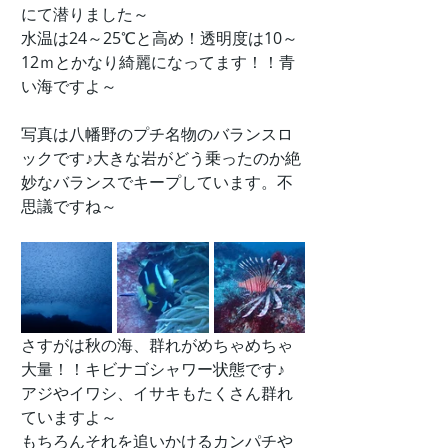
にて潜りました～
水温は24～25℃と高め！透明度は10～
12ｍとかなり綺麗になってます！！青
い海ですよ～
写真は八幡野のプチ名物のバランスロ
ックです♪大きな岩がどう乗ったのか絶
妙なバランスでキープしています。不
思議ですね～
さすがは秋の海、群れがめちゃめちゃ
大量！！キビナゴシャワー状態です♪
アジやイワシ、イサキもたくさん群れ
ていますよ～
もちろんそれを追いかけるカンパチや