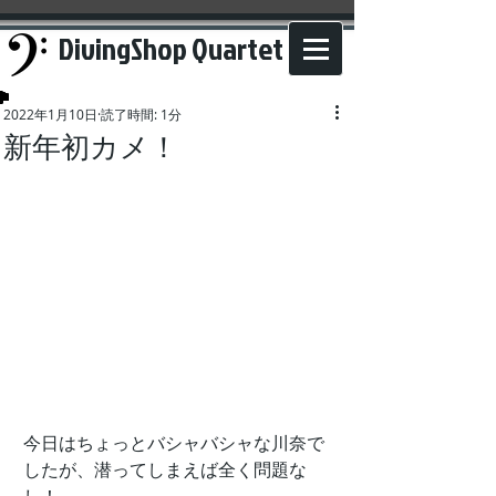
DivingShop Quartet
2022年1月10日
読了時間: 1分
新年初カメ！
今日はちょっとバシャバシャな川奈で
したが、潜ってしまえば全く問題な