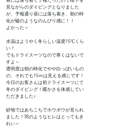
昼には落ち着く予報だったので様子を
見ながらのダイビングとなりました
が、予報通り昼には落ち着き、朝の時
化が嘘のようなのんびり感に！！
よかった～
水温はようやく冬らしい温度15℃くら
い！
でもドライスーツなので寒くはないで
すよ～
透明度は朝の時化でやや白っぽいもの
の、それでも15ｍは見える感じです！
今日のお客さんは初ドライスーツにて
冬のダイビング！暖かさを体感してい
ただきました♪
砂地ではあちこちでホウボウが見られ
ました！羽のようなヒレはとってもき
れい～