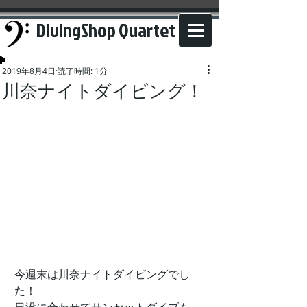
DivingShop Quartet
2019年8月4日
読了時間: 1分
川奈ナイトダイビング！
今週末は川奈ナイトダイビングでし
た！