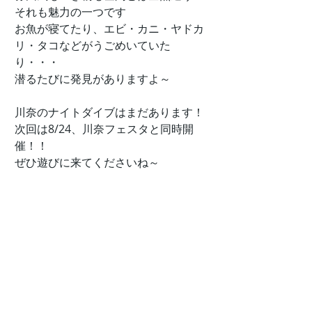
それも魅力の一つです
お魚が寝てたり、エビ・カニ・ヤドカ
リ・タコなどがうごめいていた
り・・・
潜るたびに発見がありますよ～
川奈のナイトダイブはまだあります！
次回は8/24、川奈フェスタと同時開
催！！
ぜひ遊びに来てくださいね～