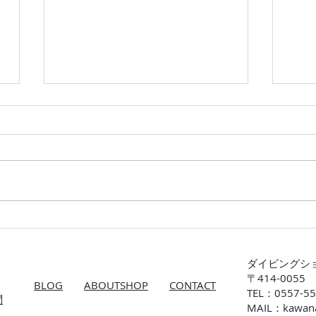
カメ三昧！
川奈
ダイビングシ
〒414-005
BLOG
ABOUTSHOP
CONTACT
TEL：0557-55
​
MAIL：
kawan