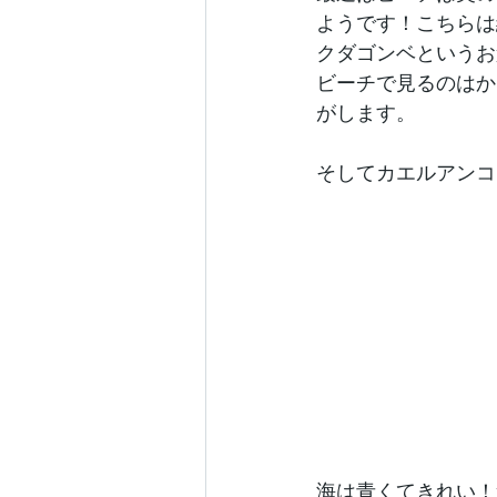
ようです！こちらは
クダゴンベというお
ビーチで見るのはか
がします。
そしてカエルアンコ
海は青くてきれい！