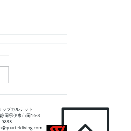
のカメ～
ョップカルテット
5 静岡県伊東市岡16-3
-9833
a@quartetdiving.com