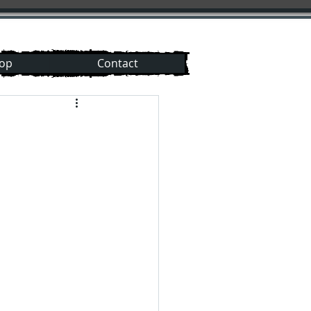
hop
Contact