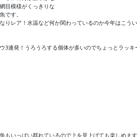
網目模様がくっきりな
魚です。
なりレア！水温など何か関わっているのか今年はこう
ウ3連発！うろうろする個体が多いのでちょっとラッキ
魚もいっぱい群れているので上を見上げても楽しめま