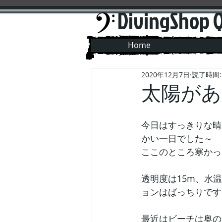
DivingShop 
Home
2020年12月7日
読了時間:
太陽があ
今日はすっきりな晴
かい一日でした～
ここのところ寒かっ
透明度は15m、水温
ョンはばっちりです
最近はビーチは奥の