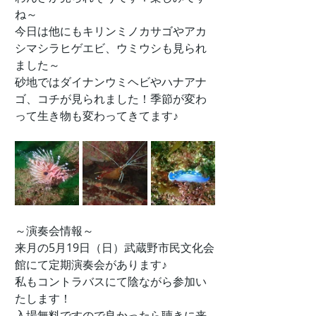
ね～
今日は他にもキリンミノカサゴやアカ
シマシラヒゲエビ、ウミウシも見られ
ました～
砂地ではダイナンウミヘビやハナアナ
ゴ、コチが見られました！季節が変わ
って生き物も変わってきてます♪
～演奏会情報～
来月の5月19日（日）武蔵野市民文化会
館にて定期演奏会があります♪
私もコントラバスにて陰ながら参加い
たします！
入場無料ですので良かったら聴きに来