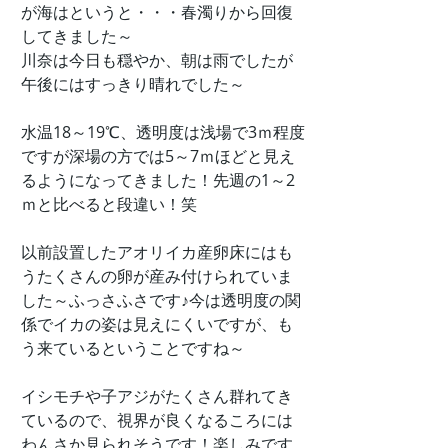
が海はというと・・・春濁りから回復
してきました～
川奈は今日も穏やか、朝は雨でしたが
午後にはすっきり晴れでした～
水温18～19℃、透明度は浅場で3ｍ程度
ですが深場の方では5～7ｍほどと見え
るようになってきました！先週の1～2
ｍと比べると段違い！笑
以前設置したアオリイカ産卵床にはも
うたくさんの卵が産み付けられていま
した～ふっさふさです♪今は透明度の関
係でイカの姿は見えにくいですが、も
う来ているということですね～
イシモチや子アジがたくさん群れてき
ているので、視界が良くなるころには
わんさか見られそうです！楽しみです