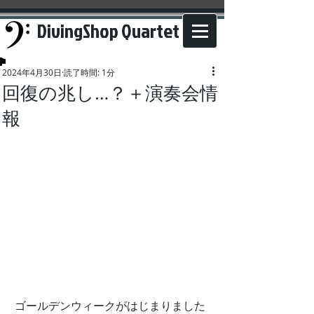
DivingShop Quartet
2024年4月30日
読了時間: 1分
回復の兆し…？＋演奏会情
報
ゴールデンウィークがはじまりました