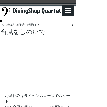
DivingShop Quartet
2019年8月15日
読了時間: 1分
台風をしのいで
お盆休みはライセンスコースでスター
ト！