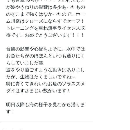
でも台風10号が・・・、と心配でした
が波やうねりの影響は多少あったもの
のそこまで強くはなかったので、ホー
ム川奈はクローズにならずでセーフ！
トレーニングを重ね無事ライセンス取
得です、おめでとうございます！！！
台風の影響や心配をよそに、水中では
お魚たちがのほほんといつも通りにく
らしていました笑
波をやり過ごすような動きはありまし
たが、生物はたくましいですね～
特に青くてきれいなお魚のソラスズメ
ダイはすさまじい数がいます！
明日以降も海の様子を見ながら潜りま
す！