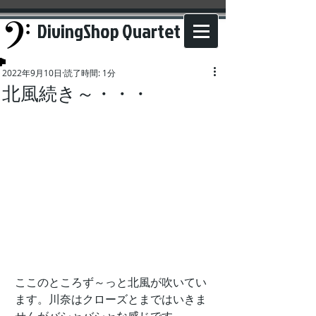
DivingShop Quartet
2022年9月10日
読了時間: 1分
北風続き～・・・
ここのところず～っと北風が吹いてい
ます。川奈はクローズとまではいきま