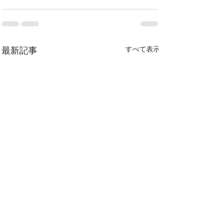
最新記事
すべて表示