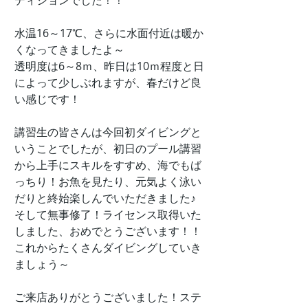
ディションでした！！
水温16～17℃、さらに水面付近は暖か
くなってきましたよ～
透明度は6～8ｍ、昨日は10ｍ程度と日
によって少しぶれますが、春だけど良
い感じです！
講習生の皆さんは今回初ダイビングと
いうことでしたが、初日のプール講習
から上手にスキルをすすめ、海でもば
っちり！お魚を見たり、元気よく泳い
だりと終始楽しんでいただきました♪
そして無事修了！ライセンス取得いた
しました、おめでとうございます！！
これからたくさんダイビングしていき
ましょう～
ご来店ありがとうございました！ステ