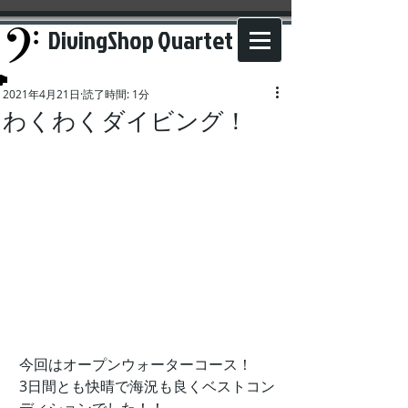
DivingShop Quartet
2021年4月21日
読了時間: 1分
わくわくダイビング！
今回はオープンウォーターコース！
3日間とも快晴で海況も良くベストコン