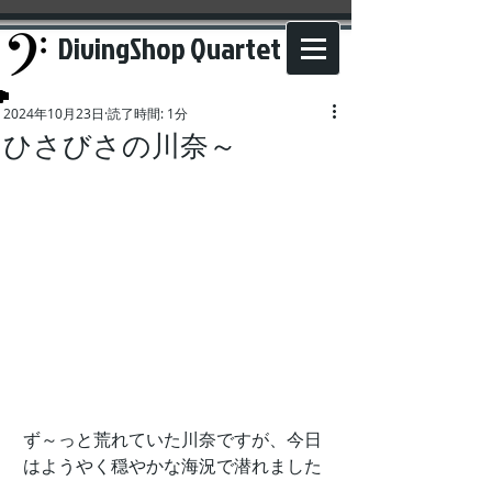
DivingShop Quartet
2024年10月23日
読了時間: 1分
ひさびさの川奈～
ず～っと荒れていた川奈ですが、今日
はようやく穏やかな海況で潜れました