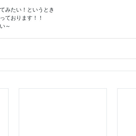
てみたい！というとき
っております！！
い～