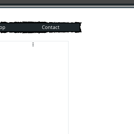
hop
Contact