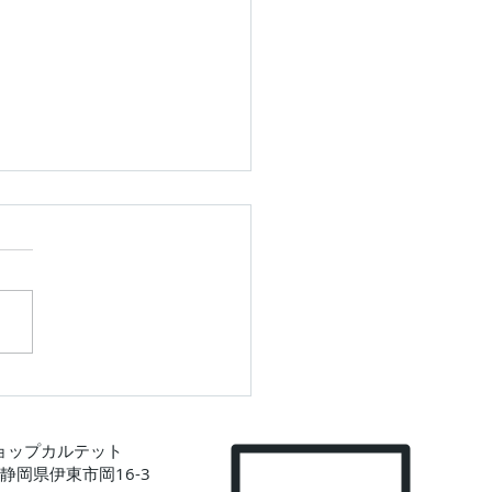
のカメ～
ョップカルテット
5 静岡県伊東市岡16-3