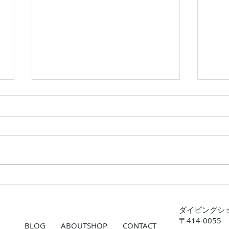
カメ三昧！
川奈
ダイビングシ
〒414-005
BLOG
ABOUTSHOP
CONTACT